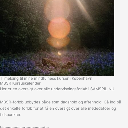
Tilmelding til mine mindfulness kurser i København
MBSR Kursuskalender
Her er en oversigt over alle undervisningsforløb i SAMSPIL NU.
MBSR-forløb udbydes både som dagshold og aftenhold. Gå ind på
det enkelte forløb for at få en oversigt over alle mødedatoer og
tidspunkter.
Kommende arrangementer