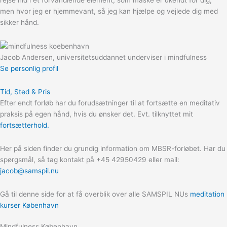
men hvor jeg er hjemmevant, så jeg kan hjælpe og vejlede dig med
sikker hånd.
Jacob Andersen, universitetsuddannet underviser i mindfulness
Se personlig profil
Tid, Sted & Pris
Efter endt forløb har du forudsætninger til at fortsætte en meditativ
praksis på egen hånd, hvis du ønsker det. Evt. tilknyttet mit
fortsætterhold.
Her på siden finder du grundig information om MBSR-forløbet. Har du
spørgsmål, så tag kontakt på +45 42950429 eller mail:
jacob@samspil.nu
Gå til denne side for at få overblik over alle SAMSPIL NUs
meditation
kurser København
Mindfulness København