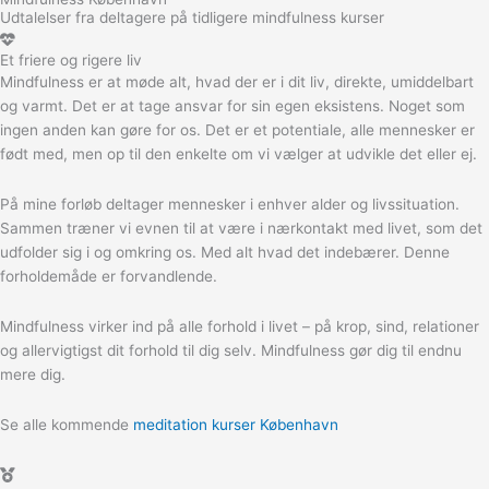
Udtalelser fra deltagere på tidligere mindfulness kurser
Et friere og rigere liv
Mindfulness er at møde alt, hvad der er i dit liv, direkte, umiddelbart
og varmt. Det er at tage ansvar for sin egen eksistens. Noget som
ingen anden kan gøre for os. Det er et potentiale, alle mennesker er
født med, men op til den enkelte om vi vælger at udvikle det eller ej.
På mine forløb deltager mennesker i enhver alder og livssituation.
Sammen træner vi evnen til at være i nærkontakt med livet, som det
udfolder sig i og omkring os. Med alt hvad det indebærer. Denne
forholdemåde er forvandlende.
Mindfulness virker ind på alle forhold i livet – på krop, sind, relationer
og allervigtigst dit forhold til dig selv. Mindfulness gør dig til endnu
mere dig.
Se
alle kommende
meditation kurser København