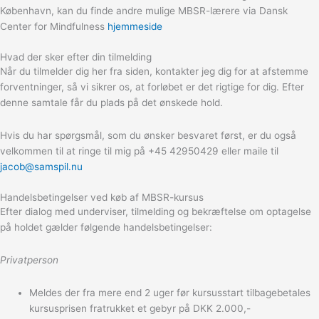
København, kan du finde andre mulige MBSR-lærere via Dansk
Center for Mindfulness
hjemmeside
Hvad der sker efter din tilmelding
Når du tilmelder dig her fra siden, kontakter jeg dig for at afstemme
forventninger, så vi sikrer os, at forløbet er det rigtige for dig. Efter
denne samtale får du plads på det ønskede hold.
Hvis du har spørgsmål, som du ønsker besvaret først, er du også
velkommen til at ringe til mig på +45 42950429 eller maile til
jacob@samspil.nu
Handelsbetingelser ved køb af MBSR-kursus
Efter dialog med underviser, tilmelding og bekræftelse om optagelse
på holdet gælder følgende handelsbetingelser:
Privatperson
Meldes der fra mere end 2 uger før kursusstart tilbagebetales
kursusprisen fratrukket et gebyr på DKK 2.000,-