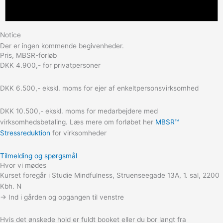
Notice
Der er ingen kommende begivenheder.
Pris, MBSR-forløb
DKK 4.900,- for privatpersoner
DKK 6.500,- ekskl. moms for ejer af enkeltpersonsvirksomhed
DKK 10.500,- ekskl. moms for medarbejdere med
virksomhedsbetaling. Læs mere om forløbet her
MBSR™
Stressreduktion
for virksomheder
Tilmelding og spørgsmål
Hvor vi mødes
Kurset foregår i Studie Mindfulness, Struenseegade 13A, 1. sal, 2200
Kbh. N
→ Ind i gården og opgangen til venstre
Hvis det ønskede hold er fuldt booket eller du bor langt fra