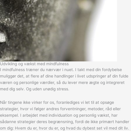
Udvikling og vækst med mindfulness
I mindfulness træner du nærvær i nuet. I takt med din fordybelse
muliggør det, at flere af dine handlinger i livet udspringer af din fulde
væren og personlige værdier, så du lever mere ægte og integreret
med dig selv. Og uden unødig stress.
Når tingene ikke virker for os, foranlediges vi let til at opsøge
strategier, hvor vi følger andres forventninger, metoder, råd eller
eksempel. I arbejdet med individuation og personlig vækst, har
sådanne strategier deres begrænsning, fordi de ikke primært handler
om dig: Hvem du er, hvor du er, og hvad du dybest set vil med dit liv.